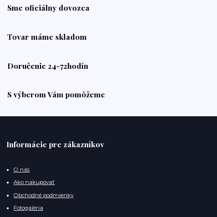
Sme oficiálny dovozca
Tovar máme skladom
Doručenie 24-72hodín
S výberom Vám pomôžeme
Informácie pre zákazníkov
O nás
Ako nakupovať
Obchodné podmienky
Fotogaléria