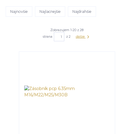
Najnovšie
Najlacnejšie
Najdrahšie
Zobrazujem 1-20 z 28
strana
z 2
ďalšie