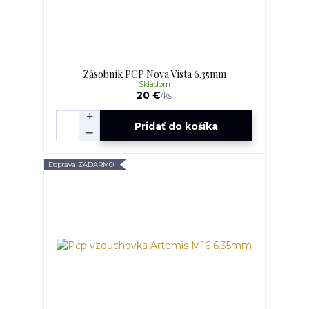
Zásobník PCP Nova Vista 6.35mm
Skladom
20 €
/
ks
Pridať do košíka
Doprava ZADARMO