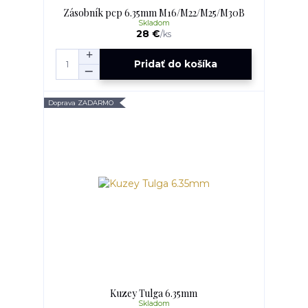
Zásobník pcp 6.35mm M16/M22/M25/M30B
Skladom
28 €
/
ks
Pridať do košíka
Doprava ZADARMO
Kuzey Tulga 6.35mm
Skladom