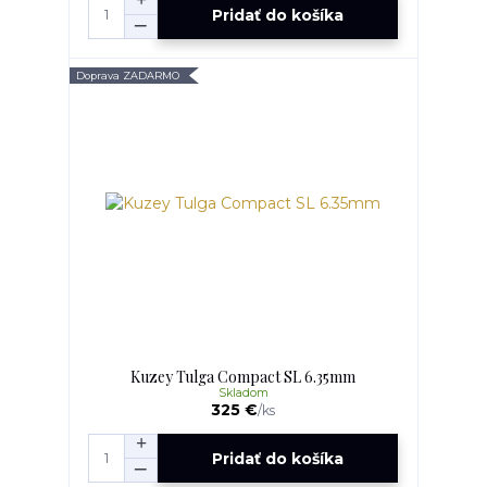
Pridať do košíka
Doprava ZADARMO
Kuzey Tulga Compact SL 6.35mm
Skladom
325 €
/
ks
Pridať do košíka