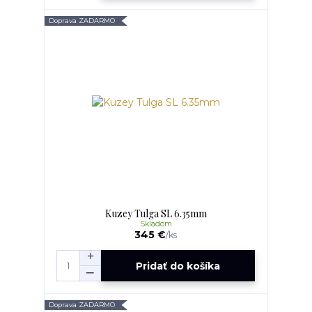
Doprava ZADARMO
Kuzey Tulga SL 6.35mm
Skladom
345 €
/
ks
Pridať do košíka
Doprava ZADARMO