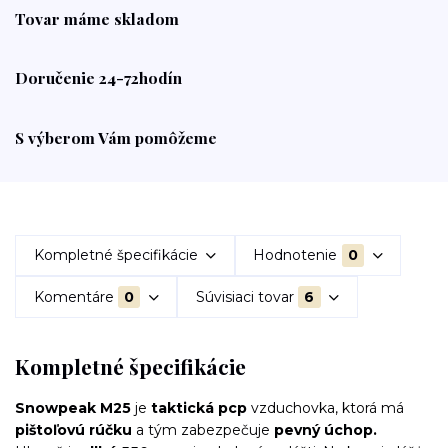
Tovar máme skladom
Doručenie 24-72hodín
S výberom Vám pomôžeme
Kompletné špecifikácie
Hodnotenie
0
Komentáre
0
Súvisiaci tovar
6
Kompletné špecifikácie
Snowpeak M25
je
taktická pcp
vzduchovka, ktorá má
pištoľovú rúčku
a tým zabezpečuje
pevný úchop.