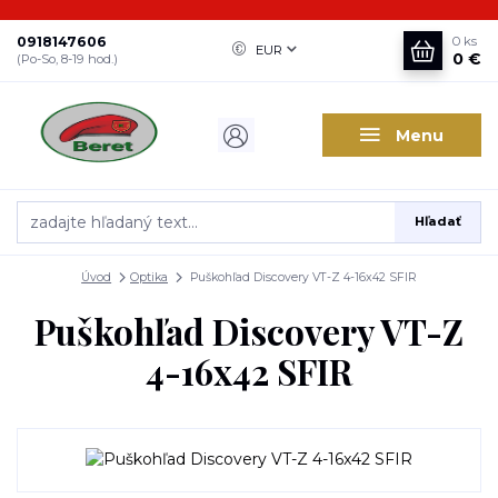
0918147606
0
ks
EUR
0 €
(Po-So, 8-19 hod.)
Menu
Hľadať
Úvod
Optika
Puškohľad Discovery VT-Z 4-16x42 SFIR
Puškohľad Discovery VT-Z
4-16x42 SFIR