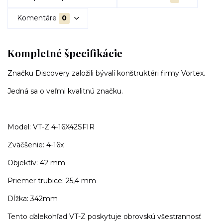
Komentáre
0
Kompletné špecifikácie
Značku Discovery založili bývalí konštruktéri firmy Vortex.
Jedná sa o veľmi kvalitnú značku.
Model: VT-Z 4-16X42SFIR
Zväčšenie: 4-16x
Objektív: 42 mm
Priemer trubice: 25,4 mm
Dĺžka: 342mm
Tento ďalekohľad VT-Z poskytuje obrovskú všestrannosť