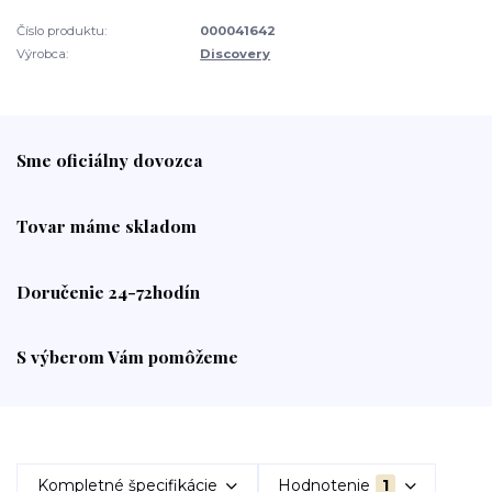
Číslo produktu:
000041642
Výrobca:
Discovery
Sme oficiálny dovozca
Tovar máme skladom
Doručenie 24-72hodín
S výberom Vám pomôžeme
Kompletné špecifikácie
Hodnotenie
1