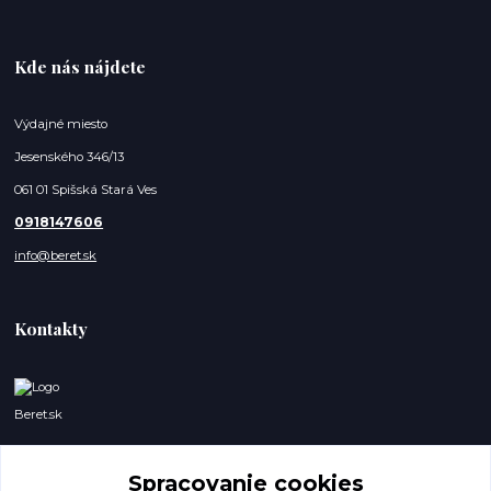
Kde nás nájdete
Výdajné miesto
Jesenského 346/13
061 01 Spišská Stará Ves
0918147606
info@beret.sk
Kontakty
Beret.sk
Lukáš a Dominik
0918147606
Spracovanie cookies