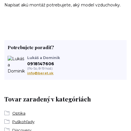
Napísať akú montáž potrebujete, aký model vzduchovky.
Potrebujete poradiť?
Lukáš a Dominik
0918147606
(Po-So, 8-19 hod.)
info@beret.sk
Tovar zaradený v kategóriách
Optika
Puškohľady
Discovery