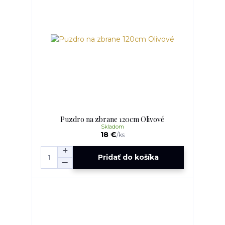
Puzdro na zbrane 120cm Olivové
Skladom
18 €
/
ks
Pridať do košíka