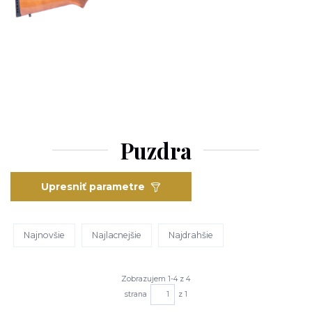
Puzdra
Upresniť parametre
Najnovšie
Najlacnejšie
Najdrahšie
Zobrazujem 1-4 z 4
strana
z 1