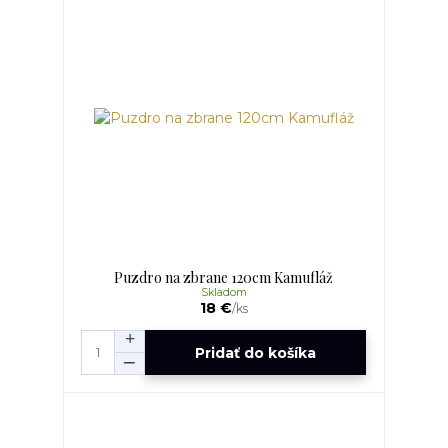
Puzdro na zbrane 120cm Kamufláž
Skladom
18 €
/
ks
Pridať do košíka