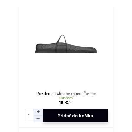
Puzdro na zbrane 120cm Čierne
Skladom
18 €
/
ks
Pridať do košíka