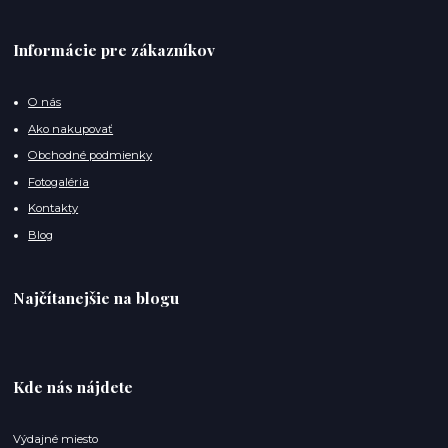
Informácie pre zákazníkov
O nás
Ako nakupovať
Obchodné podmienky
Fotogaléria
Kontakty
Blog
Najčítanejšie na blogu
Kde nás nájdete
Výdajné miesto