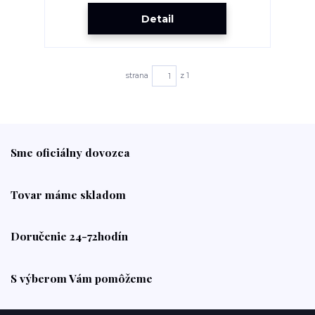
Detail
strana
z 1
Sme oficiálny dovozca
Tovar máme skladom
Doručenie 24-72hodín
S výberom Vám pomôžeme