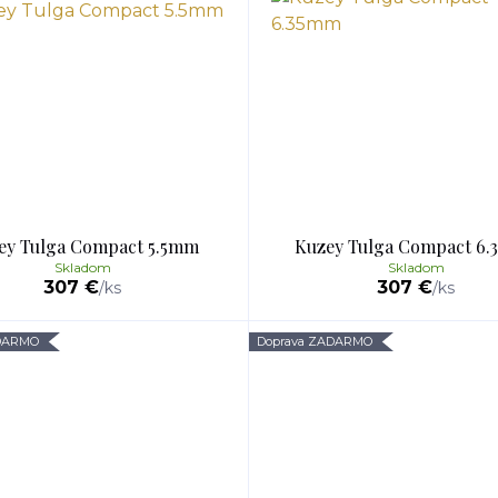
ey Tulga Compact 5.5mm
Kuzey Tulga Compact 6
Skladom
Skladom
307 €
307 €
/
ks
/
ks
ADARMO
Doprava ZADARMO