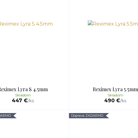
Reximex Lyra S 4.5mm
Reximex Lyra 5.5mm
Skladom
Skladom
447 €
490 €
/
ks
/
ks
ADARMO
Doprava ZADARMO