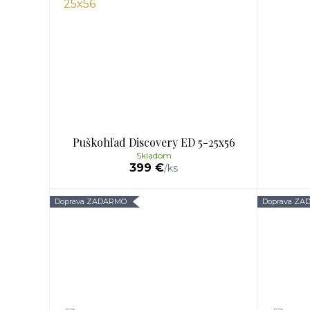
Puškohľad Discovery ED 5-25x56
Skladom
399 €
/
ks
Doprava ZADARMO
Doprava Z