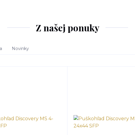
Z našej ponuky
a
Novinky