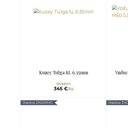
Kuzey Tulga SL 6.35mm
Vzduc
Skladom
345 €
/
ks
Doprava ZADARMO
Doprava Z