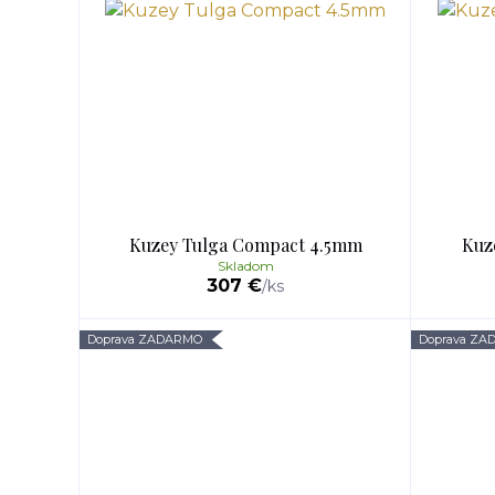
Kuzey Tulga Compact 4.5mm
Kuz
Skladom
307 €
/
ks
Doprava ZADARMO
Doprava Z