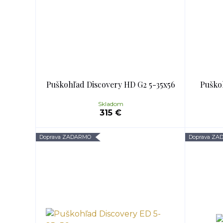
Puškohľad Discovery HD G2 5-35x56
Puško
Skladom
315 €
Doprava ZADARMO
Doprava Z