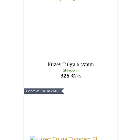
Kuzey Tulga 6.35mm
Skladom
325 €
/
ks
Doprava ZADARMO