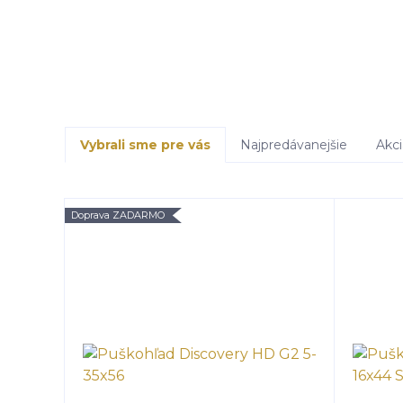
Vybrali sme pre vás
Najpredávanejšie
Akci
Doprava ZADARMO