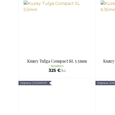
Kuzey Tulga Compact SL 5.5mm
Kuzey
Skladom
325 €
/
ks
Doprava ZADARMO
Doprava Z