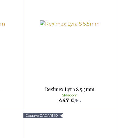
Reximex Lyra S 5.5mm
Skladom
447 €
/
ks
Doprava ZADARMO