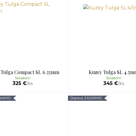
 Tulga Compact SL 6.35mm
Kuzey Tulga SL 4.5m
Skladom
Skladom
325 €
345 €
/
ks
/
ks
ADARMO
Doprava ZADARMO