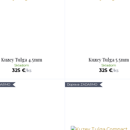
Kuzey Tulga 4.5mm
Kuzey Tulga 5.5mm
Skladom
Skladom
325 €
325 €
/
ks
/
ks
ADARMO
Doprava ZADARMO