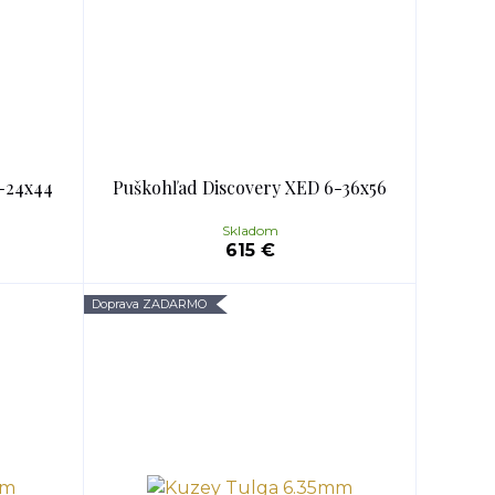
-24x44
Puškohľad Discovery XED 6-36x56
Skladom
615 €
Doprava ZADARMO