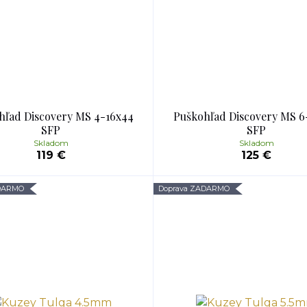
hľad Discovery MS 4-16x44
Puškohľad Discovery MS 6
SFP
SFP
Skladom
Skladom
119 €
125 €
ADARMO
Doprava ZADARMO