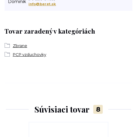
info@beret.sk
Tovar zaradený v kategóriách
Zbrane
PCP vzduchovky
Súvisiaci tovar
8