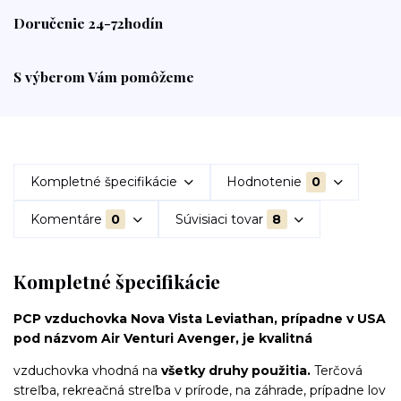
Doručenie 24-72hodín
S výberom Vám pomôžeme
Kompletné špecifikácie
Hodnotenie
0
Komentáre
0
Súvisiaci tovar
8
Kompletné špecifikácie
PCP vzduchovka Nova Vista Leviathan, prípadne v USA
pod názvom Air Venturi Avenger, je kvalitná
vzduchovka vhodná na
všetky druhy použitia.
Terčová
streľba, rekreačná streľba v prírode, na záhrade, prípadne lov