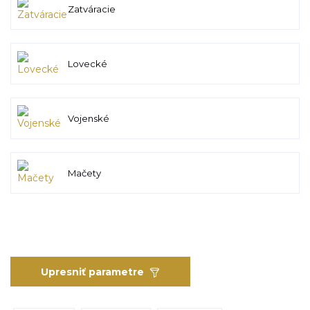
Zatváracie
Lovecké
Vojenské
Mačety
Upresniť parametre