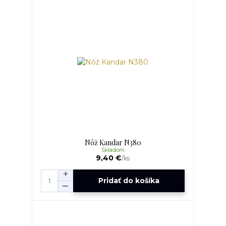
Nôž Kandar N380
Skladom
9,40 €
/
ks
Pridať do košíka