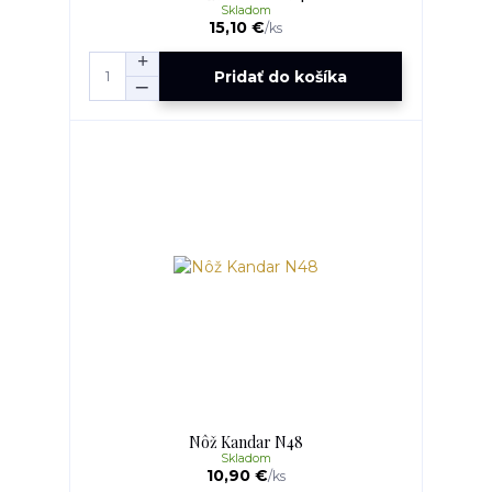
Skladom
15,10 €
/
ks
Pridať do košíka
Nôž Kandar N48
Skladom
10,90 €
/
ks