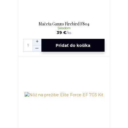
Mačeta Ganzo Firebird F804
Skladom
39 €
/
ks
Pridať do košíka