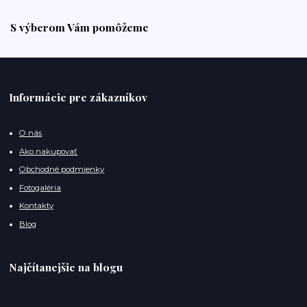
S výberom Vám pomôžeme
Informácie pre zákazníkov
O nás
Ako nakupovať
Obchodné podmienky
Fotogaléria
Kontakty
Blog
Najčítanejšie na blogu