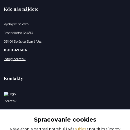
Kde nás nájdete
Výdajné miesto
Jesenského 346/13
061 01 Spišská Stará Ves
0918147606
info@beret.sk
Kontakty
Beret.sk
Lukáš a Dominik
0918147606
Spracovanie cookies
(Po-So, 8-19 hod.)
Náš e-shop a partneri potrebujú Váš
súhlas
s použitím súborov