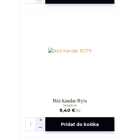
Nôž Kandar N379
Skladom
9,40 €
/
ks
Pridať do košíka