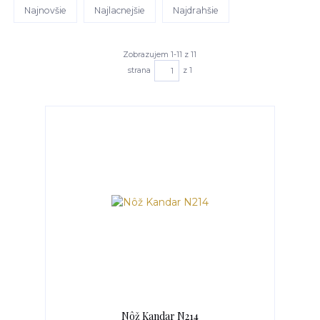
Najnovšie
Najlacnejšie
Najdrahšie
Zobrazujem 1-11 z 11
strana
z 1
Nôž Kandar N214