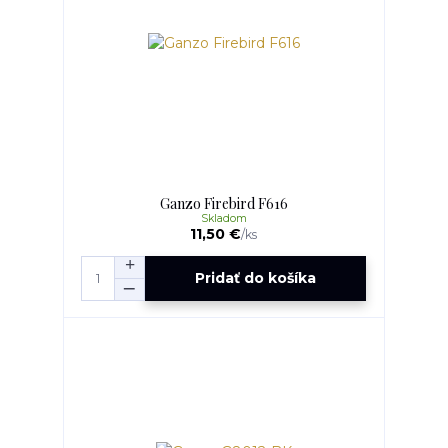
Ganzo Firebird F616
Skladom
11,50 €
/
ks
Pridať do košíka