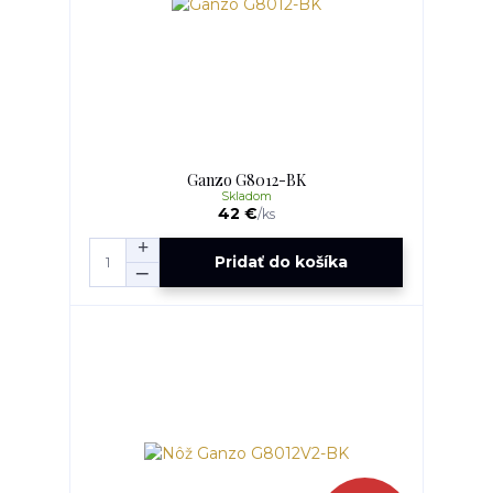
Ganzo G8012-BK
Skladom
42 €
/
ks
Pridať do košíka