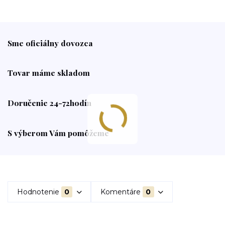
Sme oficiálny dovozca
Tovar máme skladom
Doručenie 24-72hodín
S výberom Vám pomôžeme
Hodnotenie
0
Komentáre
0