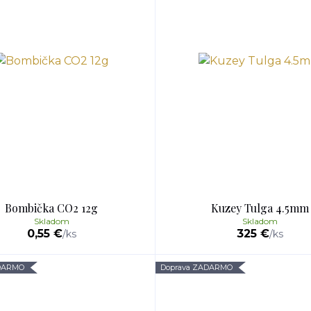
Bombička CO2 12g
Kuzey Tulga 4.5mm
Skladom
Skladom
0,55 €
325 €
/
ks
/
ks
ADARMO
Doprava ZADARMO