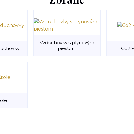
Vzduchovky s plynovým
duchovky
piestom
Co2 
ole