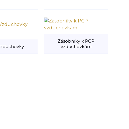
Zásobníky k PCP
Vzduchovky
vzduchovkám