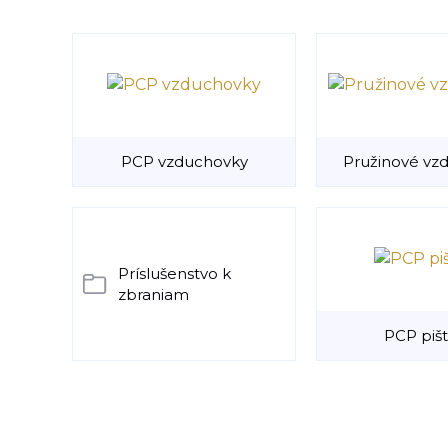
PCP vzduchovky
Pružinové vz
Príslušenstvo k
zbraniam
PCP pišt