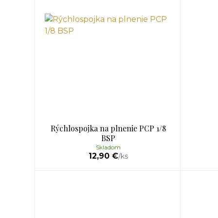
Rýchlospojka na plnenie PCP 1/8
BSP
Skladom
12,90 €
/
ks