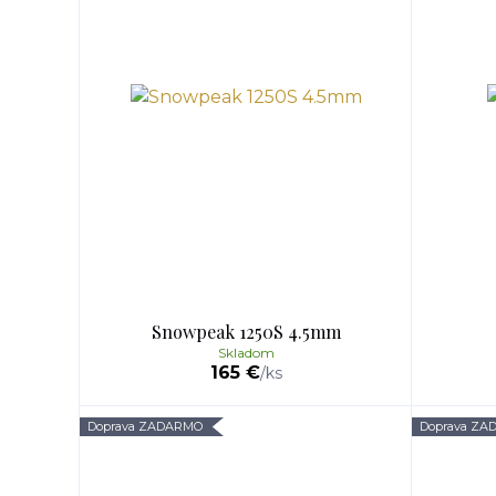
Snowpeak 1250S 4.5mm
Skladom
165 €
/
ks
Doprava ZADARMO
Doprava Z