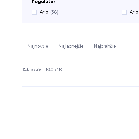
Regulátor
Ano
(38)
Ano 
Najnovšie
Najlacnejšie
Najdrahšie
Zobrazujem 1-20 z 110