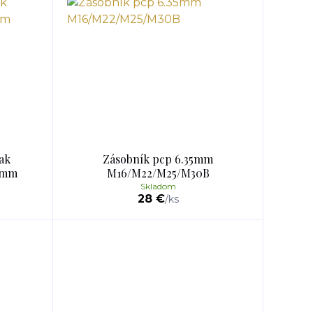
ak
Zásobník pcp 6.35mm
5mm
M16/M22/M25/M30B
Skladom
28 €
/
ks