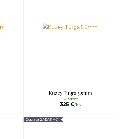
Kuzey Tulga 5.5mm
Skladom
325 €
/
ks
Doprava ZADARMO