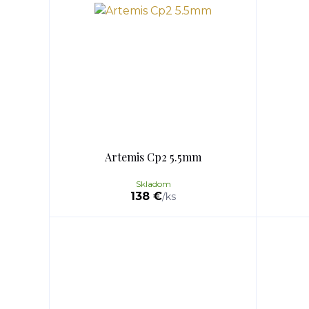
Artemis Cp2 5.5mm
Skladom
138 €
/
ks