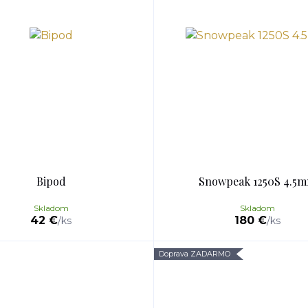
Bipod
Snowpeak 1250S 4.5
Skladom
Skladom
42 €
180 €
/
ks
/
ks
Doprava ZADARMO