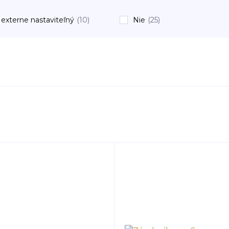
externe nastaviteľný
(10)
Nie
(25)