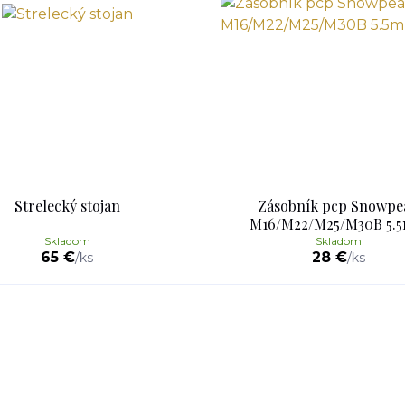
Strelecký stojan
Zásobník pcp Snowpe
M16/M22/M25/M30B 5.
Skladom
Skladom
65 €
28 €
/
ks
/
ks