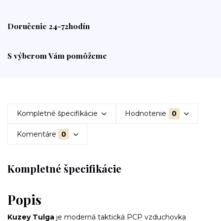
Doručenie 24-72hodín
S výberom Vám pomôžeme
Kompletné špecifikácie
Hodnotenie
0
Komentáre
0
Kompletné špecifikácie
Popis
Kuzey Tulga
je moderná taktická PCP vzduchovka