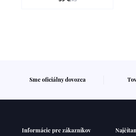
Sme oficiálny dovozca
To
Informácie pre zákazníkov
Najčítan