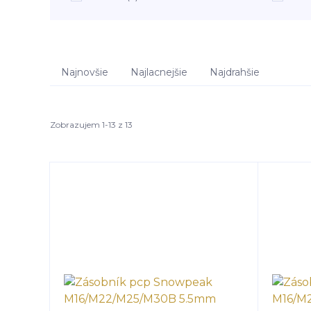
Najnovšie
Najlacnejšie
Najdrahšie
Zobrazujem 1-13 z 13