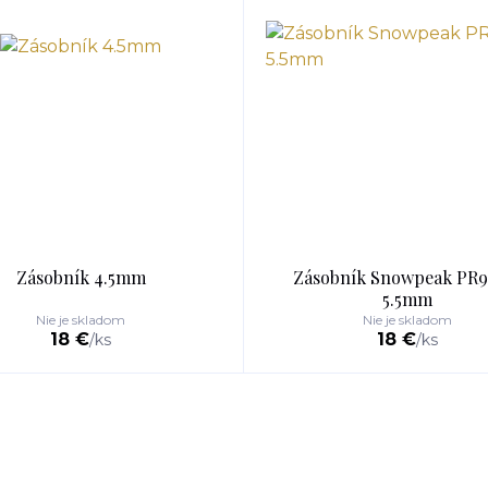
Zásobník 4.5mm
Zásobník Snowpeak PR
5.5mm
Nie je skladom
Nie je skladom
18 €
18 €
/
ks
/
ks