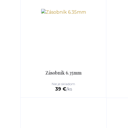
Zásobník 6.35mm
Nie je skladom
39 €
/
ks