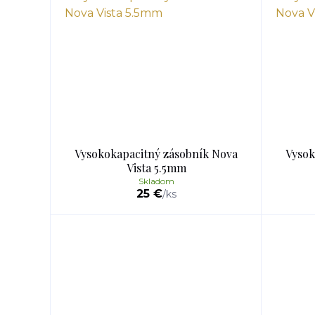
Vysokokapacitný zásobník Nova
Vysok
Vista 5.5mm
Skladom
25 €
/
ks