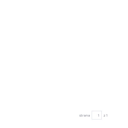
strana
z 1