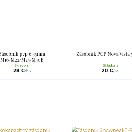
Zásobník pcp 6.35mm
Zásobník PCP Nova Vista
M16/M22/M25/M30B
Skladom
Skladom
28 €
20 €
/
ks
/
ks