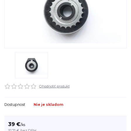
Ohodnotiť produkt
Dostupnosť
Nie je skladom
39 €
/
ks
31,71 €
bez DPH