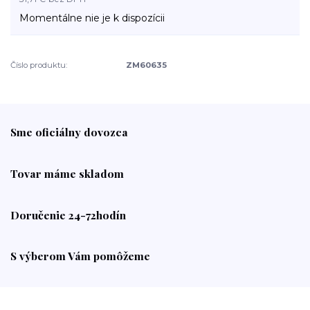
Momentálne nie je k dispozícii
Číslo produktu:
ZM60635
Sme oficiálny dovozca
Tovar máme skladom
Doručenie 24-72hodín
S výberom Vám pomôžeme