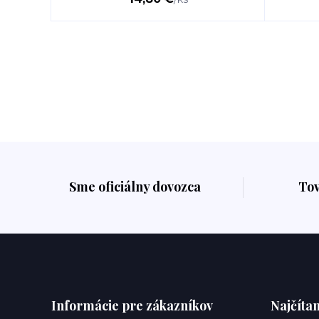
Sme oficiálny dovozca
To
Informácie pre zákazníkov
Najčítan