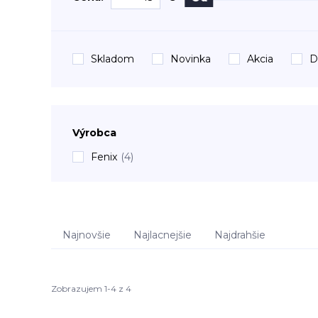
Skladom
Novinka
Akcia
D
Výrobca
Fenix
(4)
Najnovšie
Najlacnejšie
Najdrahšie
Zobrazujem 1-4 z 4