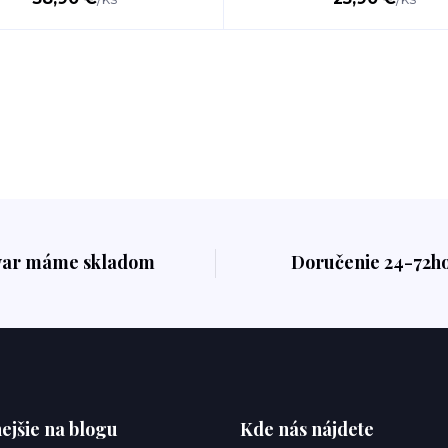
var máme skladom
Doručenie 24-72h
ejšie na blogu
Kde nás nájdete