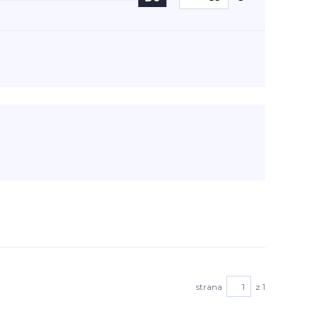
strana
z 1