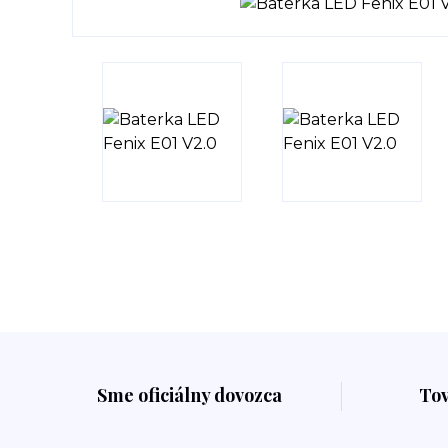
Sme oficiálny dovozca
To