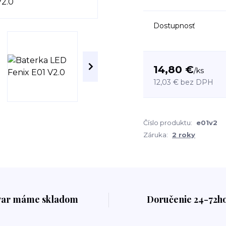
Dostupnosť
14,80 €
/
ks
12,03 €
bez DPH
Číslo produktu:
e01v2
Záruka:
2 roky
var máme skladom
Doručenie 24-72h