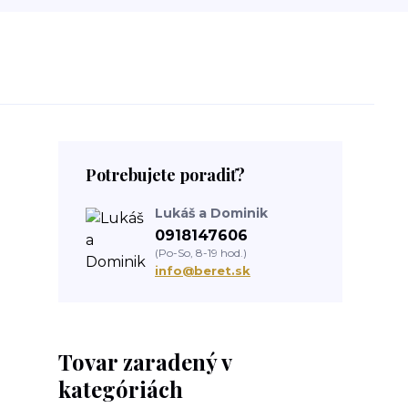
Potrebujete poradiť?
Lukáš a Dominik
0918147606
(Po-So, 8-19 hod.)
info@beret.sk
Tovar zaradený v
kategóriách