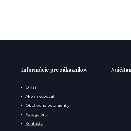
Informácie pre zákazníkov
Najčítan
O nás
Ako nakupovať
Obchodné podmienky
Fotogaléria
Kontakty