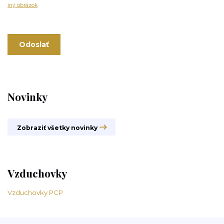
iný obrázok
Novinky
Zobraziť všetky novinky
Vzduchovky
Vzduchovky PCP