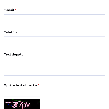
E-mail
*
Telefón
Text dopytu
Opíšte text obrázku
*