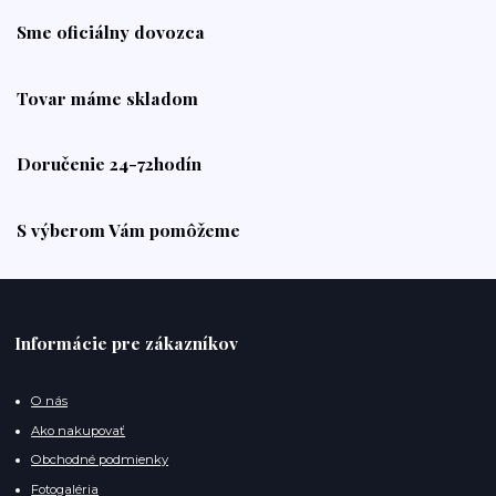
Sme oficiálny dovozca
Tovar máme skladom
Doručenie 24-72hodín
S výberom Vám pomôžeme
Informácie pre zákazníkov
O nás
Ako nakupovať
Obchodné podmienky
Fotogaléria