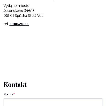
Vydajné miesto
Jesenského 346/13
061 01 Spišská Stará Ves
tel:
0918147606
Kontakt
Meno
*