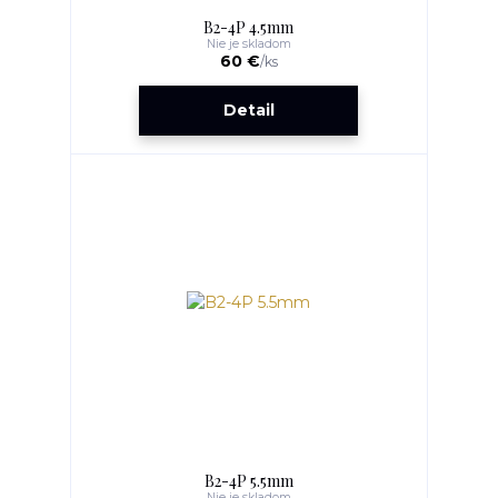
B2-4P 4.5mm
Nie je skladom
60 €
/
ks
Detail
B2-4P 5.5mm
Nie je skladom