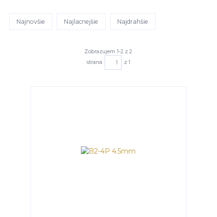
Najnovšie
Najlacnejšie
Najdrahšie
Zobrazujem 1-2 z 2
strana
z 1