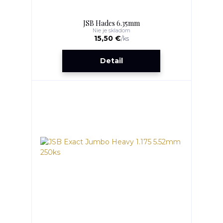
JSB Hades 6.35mm
Nie je skladom
15,50 €
/
ks
Detail