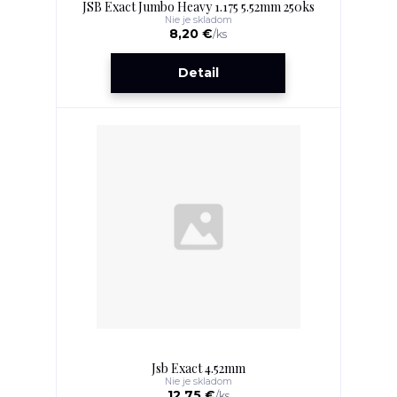
JSB Exact Jumbo Heavy 1.175 5.52mm 250ks
Nie je skladom
8,20 €
/
ks
Detail
Jsb Exact 4.52mm
Nie je skladom
12,75 €
/
ks