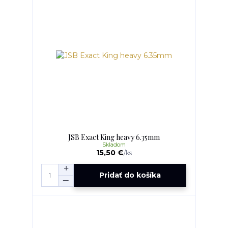
JSB Exact King heavy 6.35mm
Skladom
15,50 €
/
ks
Pridať do košíka