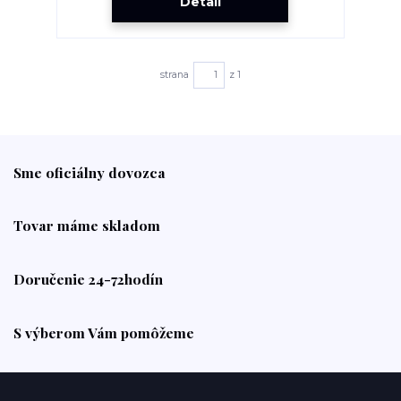
Detail
strana
z 1
Sme oficiálny dovozca
Tovar máme skladom
Doručenie 24-72hodín
S výberom Vám pomôžeme