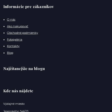
Informácie pre zákazníkov
O nás
Ako nakupovať
Obchodné podmienky
Fotogaléria
Kontakty
Blog
Najčítanejšie na blogu
Kde nás nájdete
Výdajné miesto
Jesenského 346/13