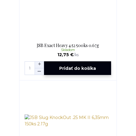
JSB Exact Heavy 4.52 500ks 0.67g
Skladom
12,75 €
/
ks
Pridať do košíka