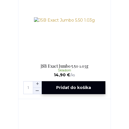
JSB Exact Jumbo 5.50 1.03g
Skladom
14,90 €
/
ks
Pridať do košíka