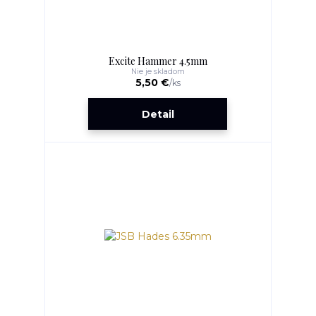
Excite Hammer 4.5mm
Nie je skladom
5,50 €
/
ks
Detail