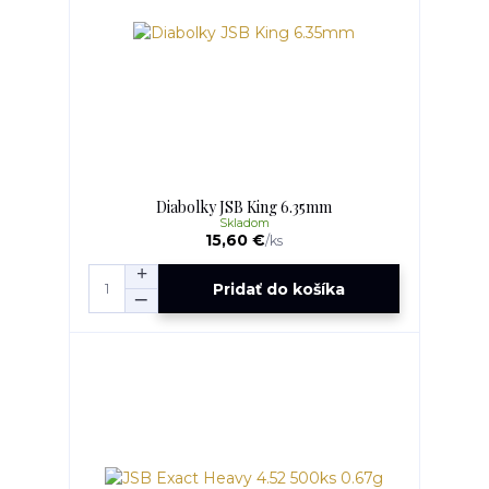
Diabolky JSB King 6.35mm
Skladom
15,60 €
/
ks
Pridať do košíka