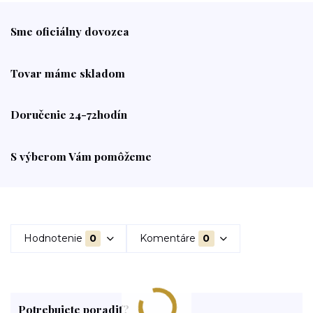
Sme oficiálny dovozca
Tovar máme skladom
Doručenie 24-72hodín
S výberom Vám pomôžeme
Hodnotenie
0
Komentáre
0
Potrebujete poradiť?