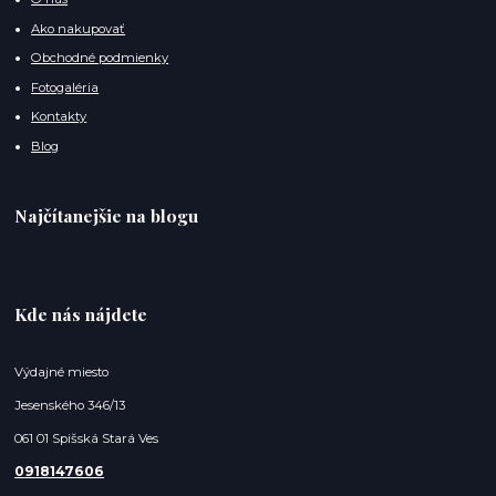
Ako nakupovať
Obchodné podmienky
Fotogaléria
Kontakty
Blog
Najčítanejšie na blogu
Kde nás nájdete
Výdajné miesto
Jesenského 346/13
061 01 Spišská Stará Ves
0918147606