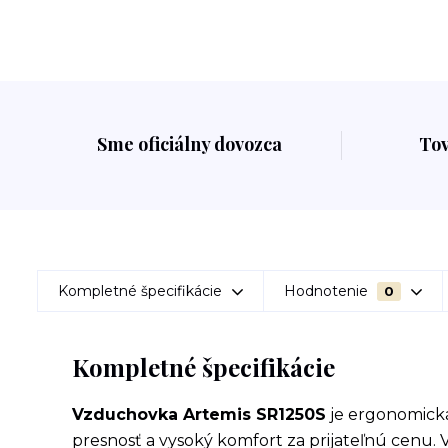
Sme oficiálny dovozca
To
Kompletné špecifikácie
Hodnotenie
0
Kompletné špecifikácie
Vzduchovka Artemis SR1250S
je ergonomická
presnosť a vysoký komfort za prijateľnú cenu.