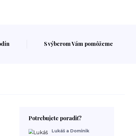
odín
S výberom Vám pomôžeme
Potrebujete poradiť?
Lukáš a Dominik