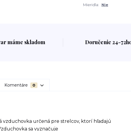
Mieridla:
Nie
var máme skladom
Doručenie 24-72h
Komentáre
0
 vzduchovka určená pre strelcov, ktorí hľadajú
 Vzduchovka sa vyznačuje