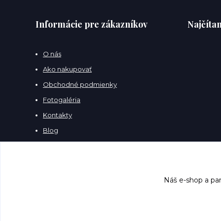
Informácie pre zákazníkov
Najčítan
O nás
Ako nakupovať
Obchodné podmienky
Fotogaléria
Kontakty
Blog
Náš e-shop a par