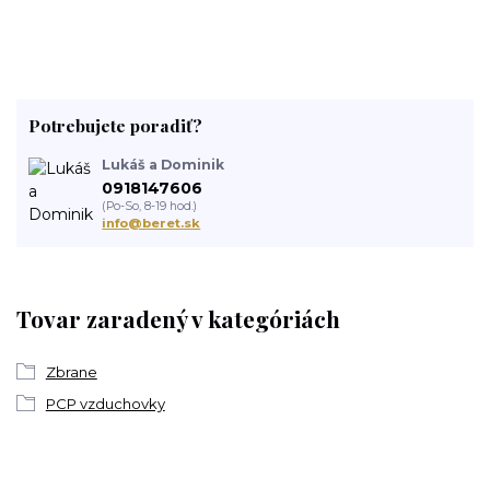
Potrebujete poradiť?
Lukáš a Dominik
0918147606
(Po-So, 8-19 hod.)
info@beret.sk
Tovar zaradený v kategóriách
Zbrane
PCP vzduchovky