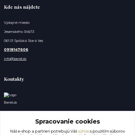
Kde nás nájdete
Výdajné miesto
Jesenského 346/13
061 01 Spišská Stará Ves
0918147606
info@beret.sk
Kontakty
Beret.sk
Lukáš a Dominik
Spracovanie cookies
0918147606
(Po-So, 8-19 hod.)
Náš e-shop a partneri potrebujú Váš
súhlas
s použitím súborov