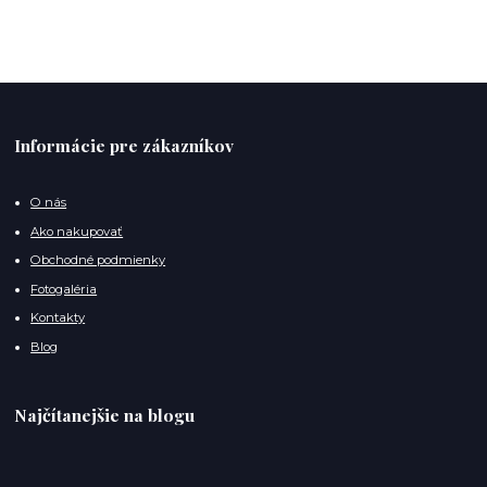
Informácie pre zákazníkov
O nás
Ako nakupovať
Obchodné podmienky
Fotogaléria
Kontakty
Blog
Najčítanejšie na blogu