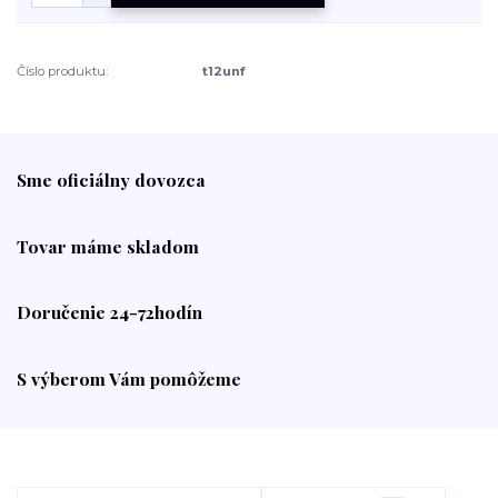
Číslo produktu:
t12unf
Sme oficiálny dovozca
Tovar máme skladom
Doručenie 24-72hodín
S výberom Vám pomôžeme