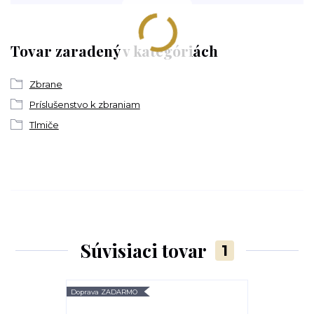
Tovar zaradený v kategóriách
Zbrane
Príslušenstvo k zbraniam
Tlmiče
Súvisiaci tovar
1
Doprava ZADARMO