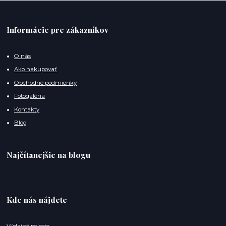
Informácie pre zákazníkov
O nás
Ako nakupovať
Obchodné podmienky
Fotogaléria
Kontakty
Blog
Najčítanejšie na blogu
Kde nás nájdete
Výdajné miesto