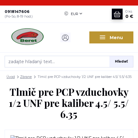
0918147606
0
ks
EUR
0 €
(Po-So, 8-19 hod.)
Menu
Hľadať
Úvod
Zbrane
Tlmič pre PCP vzduchovky 1/2 UNF pre kaliber 4.5/ 5.5/ 6.35
Tlmič pre PCP vzduchovky
1/2 UNF pre kaliber 4.5/ 5.5/
6.35