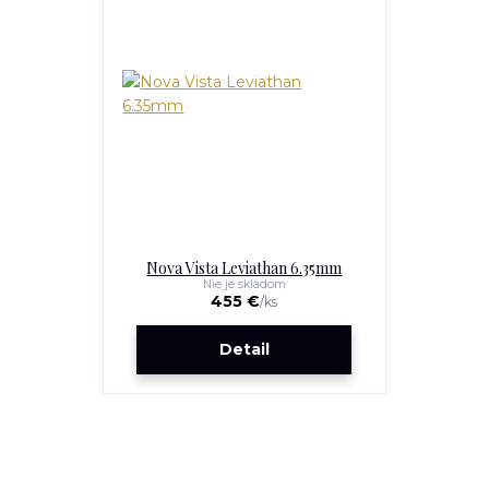
Nova Vista Leviathan 6.35mm
Nie je skladom
455 €
/
ks
Detail