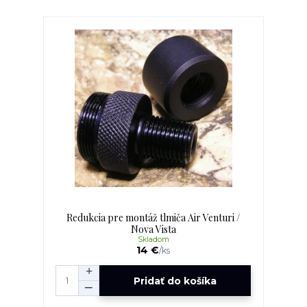
Redukcia pre montáž tlmiča Air Venturi /
Nova Vista
Skladom
14 €
/
ks
Pridať do košíka