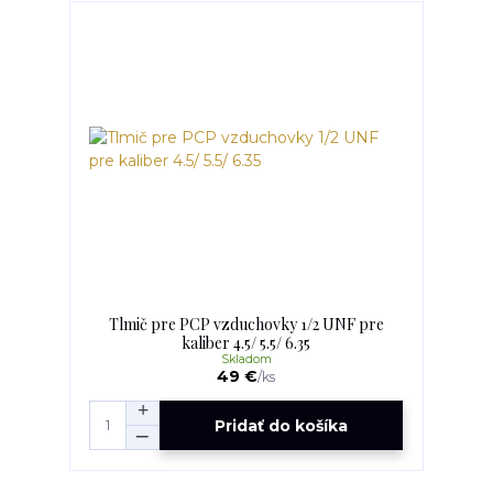
Tlmič pre PCP vzduchovky 1/2 UNF pre
kaliber 4.5/ 5.5/ 6.35
Skladom
49 €
/
ks
Pridať do košíka