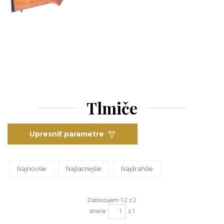
Tlmiče
Upresniť parametre
Najnovšie
Najlacnejšie
Najdrahšie
Zobrazujem 1-2 z 2
strana
z 1