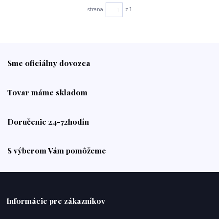
strana
z 1
Sme oficiálny dovozca
Tovar máme skladom
Doručenie 24-72hodín
S výberom Vám pomôžeme
Informácie pre zákazníkov