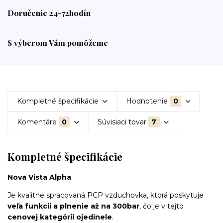
Doručenie 24-72hodín
S výberom Vám pomôžeme
Kompletné špecifikácie
Hodnotenie
0
Komentáre
0
Súvisiaci tovar
7
Kompletné špecifikácie
Nova Vista Alpha
Je kvalitne spracovaná PCP vzduchovka, ktorá poskytuje
veľa funkcii a plnenie až na 300bar
, čo je v tejto
cenovej kategórii ojedinele
.