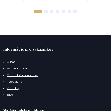
Informácie pre zákazníkov
O nás
Ako nakupovať
Obchodné podmienky
Fotogaléria
Kontakty
Blog
Najčítanejšie na blogu