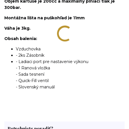
Objem kartuše je 200cc a maximálny plniaci tlak je
300bar.
Montážna lišta na puškohľad je 11mm
Váha je 3kg.
Obsah balenia:
Vzduchovka
- 2ks Zásobník
- Ladiaci port pre nastavenie výkonu
- 1 Ranová vložka
- Sada tesnení
- Quick-Fill ventil
- Slovenský manuál
Potrebujete poradiť?