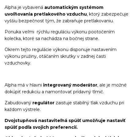
Alpha je vybavená
automatickým systémom
uvoľňovania pretlakového vzduchu
, ktorý zabezpečuje
vyššiu bezpečnosť tým, že zabraňuje pretlakovaniu.
Ponuka veľmi rýchlu reguláciu výkonu pootočením
kolečka, ktoré sa nachádza na bočnej strane.
Okrem tejto regulácie výkonu disponuje nastavením
výkonu pružiny, otáčaním skrutky v zadnej časti
vzduchovky.
Alpha má v hlavni
integrovaný moderátor
, ale je možné
dokúpiť redukciu a namontovať prídavný tlmič.
Zabudovaný
regulátor
zaisťuje stabilný tlak vzduchu pri
každom výstrele.
Dvojstupňová nastaviteľná spúšť umožňuje nastaviť
spúšť podľa svojich preferencií.