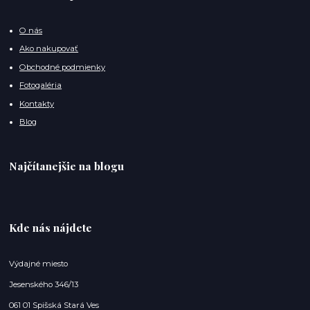
O nás
Ako nakupovať
Obchodné podmienky
Fotogaléria
Kontakty
Blog
Najčítanejšie na blogu
Kde nás nájdete
Výdajné miesto
Jesenského 346/13
061 01 Spišská Stará Ves