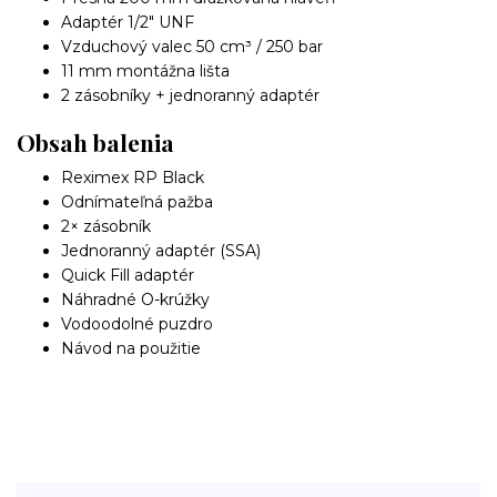
Adaptér 1/2" UNF
Vzduchový valec 50 cm³ / 250 bar
11 mm montážna lišta
2 zásobníky + jednoranný adaptér
Obsah balenia
Reximex RP Black
Odnímateľná pažba
2× zásobník
Jednoranný adaptér (SSA)
Quick Fill adaptér
Náhradné O-krúžky
Vodoodolné puzdro
Návod na použitie