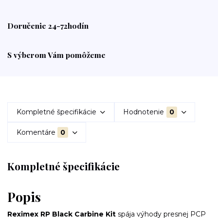
Doručenie 24-72hodín
S výberom Vám pomôžeme
Kompletné špecifikácie
Hodnotenie
0
Komentáre
0
Kompletné špecifikácie
Popis
Reximex RP Black Carbine Kit
spája výhody presnej PCP