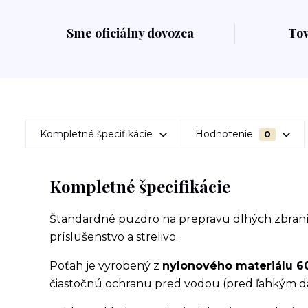
Sme oficiálny dovozca
To
Kompletné špecifikácie
Hodnotenie
0
Kompletné špecifikácie
Štandardné puzdro na prepravu dlhých zbraní
príslušenstvo a strelivo.
Poťah je vyrobený z
nylonového materiálu 
čiastočnú ochranu pred vodou (pred ľahkým d