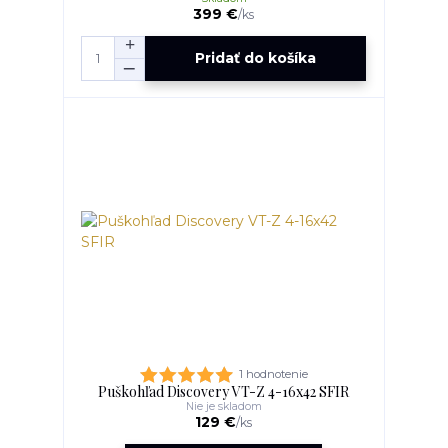
399 €
/
ks
Pridať do košíka
1 hodnotenie
Puškohľad Discovery VT-Z 4-16x42 SFIR
Nie je skladom
129 €
/
ks