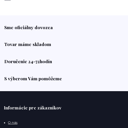
Sme oficiálny dovozca
Tovar máme skladom
Doručenie 24-72hodín
S výberom Vám pomôžeme
Informácie pre zákazníkov
O nás