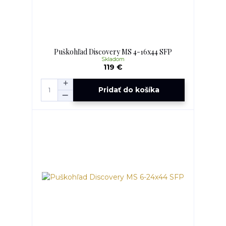
Puškohľad Discovery MS 4-16x44 SFP
Skladom
119 €
Pridať do košíka