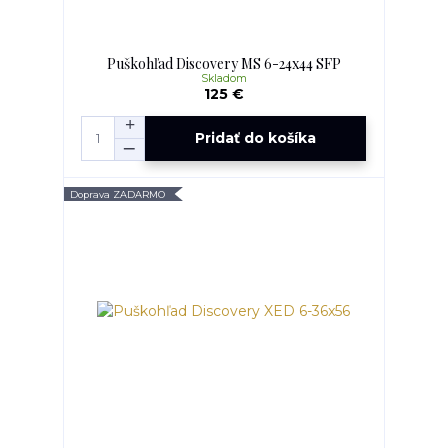
Puškohľad Discovery MS 6-24x44 SFP
Skladom
125 €
Pridať do košíka
Doprava ZADARMO