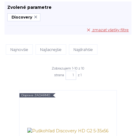
Zvolené parametre
Discovery
zmazať všetky filtre
Najnovšie
Najlacnejšie
Najdrahšie
Zobrazujem 1-10 z 10
strana
z 1
Doprava ZADARMO