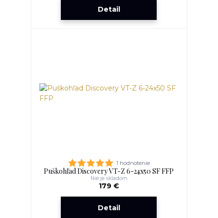
Detail
1 hodnotenie
Puškohľad Discovery VT-Z 6-24x50 SF FFP
Nie je skladom
179 €
Detail