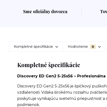
Sme oficiálny dovozca
To
Kompletné špecifikácie
Hodnotenie
0
Kompletné špecifikácie
Discovery ED Gen2 5-25x56 – Profesionálna
Discovery ED Gen2 5-25x56 je špičkový puškoh
vzdialenosti. Vďaka širokému rozsahu zväčšen
poskytuje vynikajúcu svetelnú priepustnosť a 
podmienok.