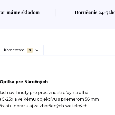
var máme skladom
Doručenie 24-72h
Komentáre
0
 Optika pre Náročných
ľad navrhnutý pre precízne streľby na dlhé
ia 5-25x a veľkému objektívu s priemerom 56 mm
čistotu obrazu aj za zhoršených svetelných