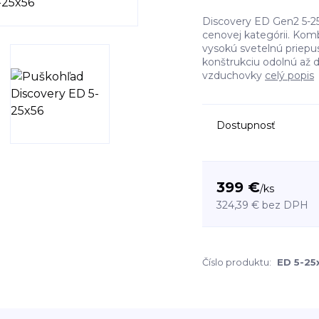
Discovery ED Gen2 5-25
cenovej kategórii. Kombi
vysokú svetelnú priepu
konštrukciu odolnú až d
vzduchovky
celý popis
Dostupnosť
399 €
/
ks
324,39 €
bez DPH
Číslo produktu:
ED 5-25