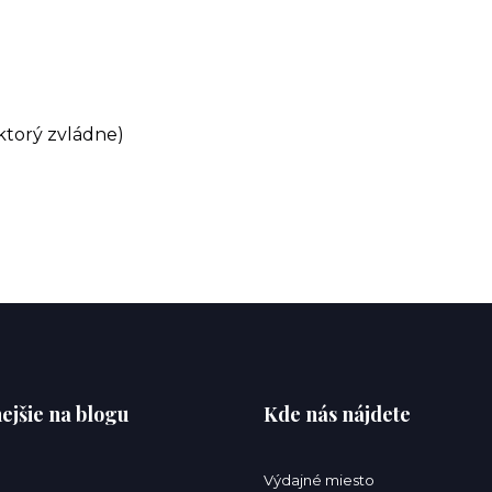
ktorý zvládne)
ejšie na blogu
Kde nás nájdete
Výdajné miesto