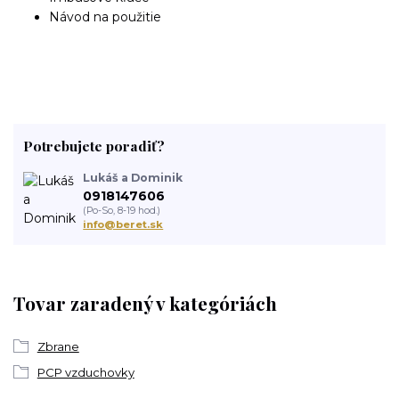
Návod na použitie
Potrebujete poradiť?
Lukáš a Dominik
0918147606
(Po-So, 8-19 hod.)
info@beret.sk
Tovar zaradený v kategóriách
Zbrane
PCP vzduchovky