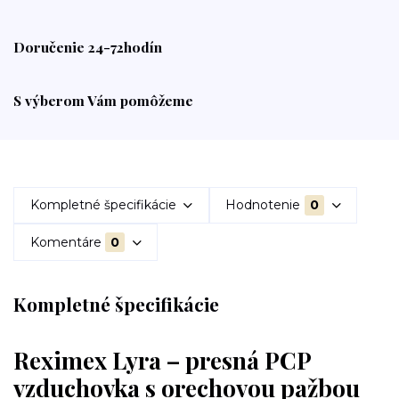
Doručenie 24-72hodín
S výberom Vám pomôžeme
Kompletné špecifikácie
Hodnotenie
0
Komentáre
0
Kompletné špecifikácie
Reximex Lyra – presná PCP
vzduchovka s orechovou pažbou