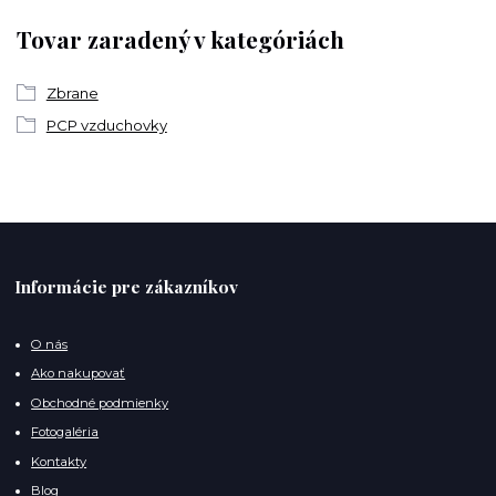
Tovar zaradený v kategóriách
Zbrane
PCP vzduchovky
Informácie pre zákazníkov
O nás
Ako nakupovať
Obchodné podmienky
Fotogaléria
Kontakty
Blog