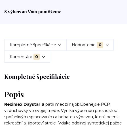
S výberom Vám pomôžeme
Kompletné špecifikácie
Hodnotenie
0
Komentáre
0
Kompletné špecifikácie
Popis
Reximex Daystar S
patrí medzi najobľúbenejšie PCP
vzduchovky vo svojej triede. Vyniká výbornou presnosťou,
spoľahlivým spracovaním a bohatou výbavou, ktorú ocenia
rekreační aj športoví strelci. Vďaka odolnej syntetickej pažbe