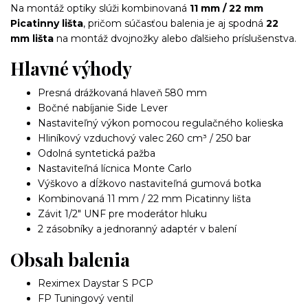
Na montáž optiky slúži kombinovaná
11 mm / 22 mm
Picatinny lišta
, pričom súčasťou balenia je aj spodná
22
mm lišta
na montáž dvojnožky alebo ďalšieho príslušenstva.
Hlavné výhody
Presná drážkovaná hlaveň 580 mm
Bočné nabíjanie Side Lever
Nastaviteľný výkon pomocou regulačného kolieska
Hliníkový vzduchový valec 260 cm³ / 250 bar
Odolná syntetická pažba
Nastaviteľná lícnica Monte Carlo
Výškovo a dĺžkovo nastaviteľná gumová botka
Kombinovaná 11 mm / 22 mm Picatinny lišta
Závit 1/2" UNF pre moderátor hluku
2 zásobníky a jednoranný adaptér v balení
Obsah balenia
Reximex Daystar S PCP
FP Tuningový ventil