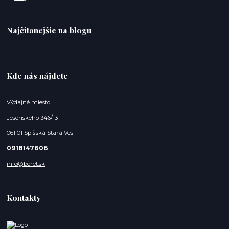
Najčítanejšie na blogu
Kde nás nájdete
Výdajné miesto
Jesenského 346/13
061 01 Spišská Stará Ves
0918147606
info@beret.sk
Kontakty