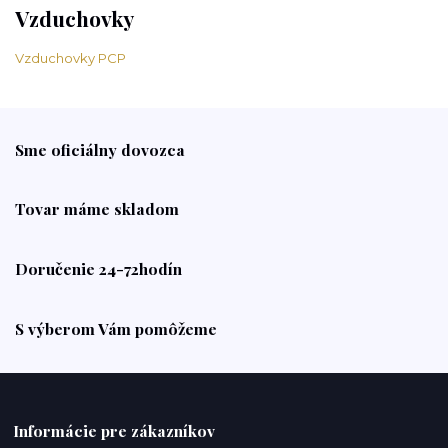
Vzduchovky
Vzduchovky PCP
Sme oficiálny dovozca
Tovar máme skladom
Doručenie 24-72hodín
S výberom Vám pomôžeme
Informácie pre zákazníkov