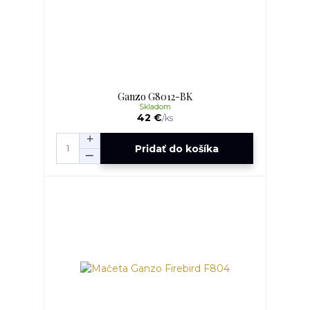
Ganzo G8012-BK
Skladom
42 €
/
ks
Pridať do košíka