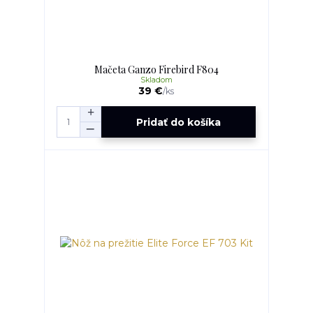
Mačeta Ganzo Firebird F804
Skladom
39 €
/
ks
Pridať do košíka