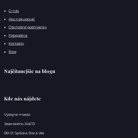
O nás
Ako nakupovať
Obchodné podmienky
Fotogaléria
Kontakty
Blog
Najčítanejšie na blogu
Kde nás nájdete
Výdajné miesto
Jesenského 346/13
061 01 Spišská Stará Ves