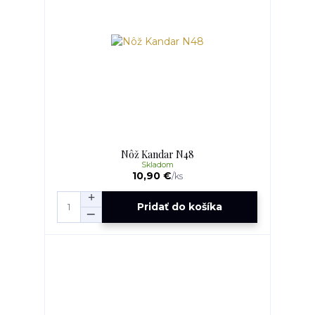
Nôž Kandar N48
Skladom
10,90 €
/
ks
Pridať do košíka