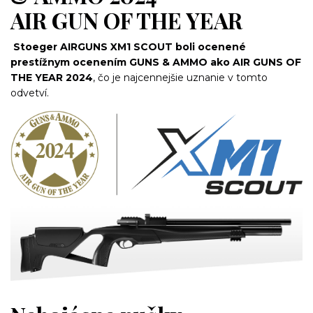
AIR GUN OF THE YEAR
Stoeger AIRGUNS XM1 SCOUT boli ocenené
prestížnym ocenením GUNS & AMMO ako AIR GUNS OF
THE YEAR 2024
, čo je najcennejšie uznanie v tomto
odvetví.