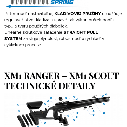
Prítomnosť nastaviteľnej
KLADIVOVEJ PRUŽINY
umožňuje
regulovať otvor kladiva a upraviť tak výkon pušiek podľa
typu a tvaru použitých diaboliek.
Lineárne skrutkové zaťaženie
STRAIGHT PULL
SYSTEM
zaisťuje plynulosť, robustnosť a rýchlosť v
cyklickom procese.
XM1 RANGER – XM1 SCOUT
TECHNICKÉ DETAILY