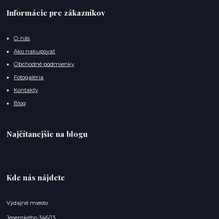
Informácie pre zákazníkov
O nás
Ako nakupovať
Obchodné podmienky
Fotogaléria
Kontakty
Blog
Najčítanejšie na blogu
Kde nás nájdete
Výdajné miesto
Jesenského 346/13