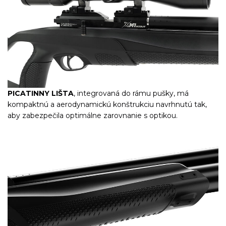
PICATINNY LIŠTA
, integrovaná do rámu pušky, má
kompaktnú a aerodynamickú konštrukciu navrhnutú tak,
aby zabezpečila optimálne zarovnanie s optikou.