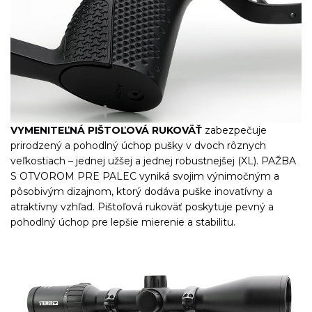
VYMENITEĽNÁ PIŠTOĽOVÁ RUKOVÄŤ
zabezpečuje
prirodzený a pohodlný úchop pušky v dvoch rôznych
veľkostiach – jednej užšej a jednej robustnejšej (XL). PAŽBA
S OTVOROM PRE PALEC vyniká svojim výnimočným a
pôsobivým dizajnom, ktorý dodáva puške inovatívny a
atraktívny vzhľad. Pištoľová rukoväť poskytuje pevný a
pohodlný úchop pre lepšie mierenie a stabilitu.