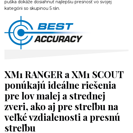
puška dokáže dosiahnuť najlepšiu presnosť vo svojej
kategórii so skupinou 5 rán.
XM1 RANGER a XM1 SCOUT
ponúkajú ideálne riešenia
pre lov malej a strednej
zveri, ako aj pre streľbu na
veľké vzdialenosti a presnú
streľbu