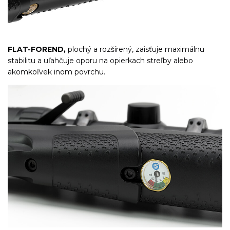
FLAT-FOREND,
plochý a rozšírený, zaisťuje maximálnu
stabilitu a uľahčuje oporu na opierkach streľby alebo
akomkoľvek inom povrchu.