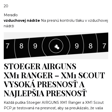
20
Meradlo
vzduchovej nádrže
Na presnú kontrolu tlaku v vzduchovej
nádrži
STOEGER AIRGUNS
XM1 RANGER – XM1 SCOUT
VYSOKÁ PRESNOSŤ A
NAJLEPŠIA PRESNOSŤ
Každá puška Stoeger AIRGUNS XM1 Ranger a XM1 Scout
PCP je testovaná na presnosť, aby sa preukázalo, že vaša