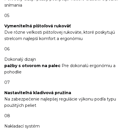
snímania
05
Vymeniteľná pištoľová rukoväť
Dve rôzne veľkosti pištoľovej rukoväte, ktoré poskytujú
strelcom najlepší komfort a ergonómiu
06
Dokonalý dizajn
pažby s otvorom na palec
Pre dokonalú ergonómiu a
pohodlie
07
Nastaviteľná kladivová pružina
Na zabezpečenie najlepšej regulácie výkonu podľa typu
použitých peliet
08
Nakladací systém