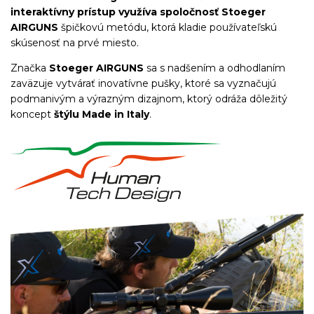
interaktívny prístup využíva spoločnosť Stoeger
AIRGUNS
špičkovú metódu, ktorá kladie používateľskú
skúsenosť na prvé miesto.
Značka
Stoeger AIRGUNS
sa s nadšením a odhodlaním
zaväzuje vytvárať inovatívne pušky, ktoré sa vyznačujú
podmanivým a výrazným dizajnom, ktorý odráža dôležitý
koncept
štýlu Made in Italy
.