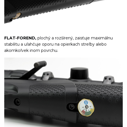
FLAT-FOREND,
plochý a rozšírený, zaisťuje maximálnu
stabilitu a uľahčuje oporu na opierkach streľby alebo
akomkoľvek inom povrchu.