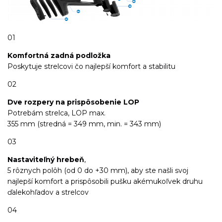
01
Komfortná zadná podložka
Poskytuje strelcovi čo najlepší komfort a stabilitu
02
Dve rozpery na prispôsobenie LOP
Potrebám strelca, LOP max.
355 mm (stredná = 349 mm, min. = 343 mm)
03
Nastaviteľný hrebeň
,
5 rôznych polôh (od 0 do +30 mm), aby ste našli svoj
najlepší komfort a prispôsobili pušku akémukoľvek druhu
ďalekohľadov a strelcov
04