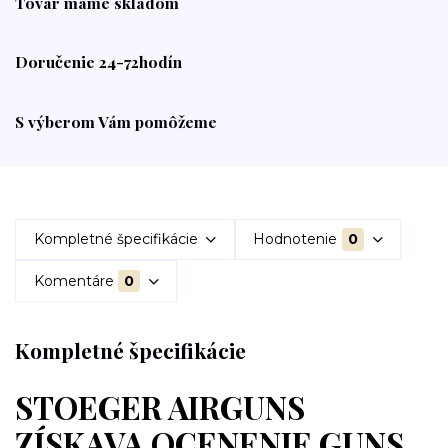
Tovar máme skladom
Doručenie 24-72hodín
S výberom Vám pomôžeme
Kompletné špecifikácie
Hodnotenie
0
Komentáre
0
Kompletné špecifikácie
STOEGER AIRGUNS
ZÍSKAVA OCENENIE GUNS