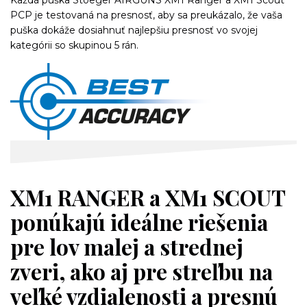
PCP je testovaná na presnosť, aby sa preukázalo, že vaša
puška dokáže dosiahnuť najlepšiu presnosť vo svojej
kategórii so skupinou 5 rán.
XM1 RANGER a XM1 SCOUT
ponúkajú ideálne riešenia
pre lov malej a strednej
zveri, ako aj pre streľbu na
veľké vzdialenosti a presnú