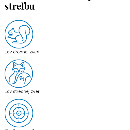
streľbu
Lov drobnej zveri
Lov strednej zveri