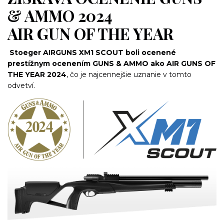
& AMMO 2024
AIR GUN OF THE YEAR
Stoeger AIRGUNS XM1 SCOUT boli ocenené
prestížnym ocenením GUNS & AMMO ako AIR GUNS OF
THE YEAR 2024
, čo je najcennejšie uznanie v tomto
odvetví.