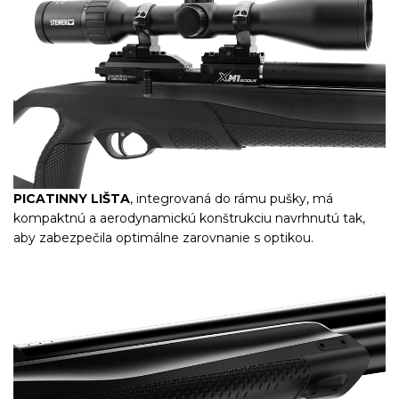
PICATINNY LIŠTA
, integrovaná do rámu pušky, má
kompaktnú a aerodynamickú konštrukciu navrhnutú tak,
aby zabezpečila optimálne zarovnanie s optikou.