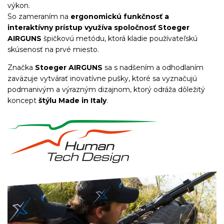
výkon.
So zameraním na
ergonomickú funkčnosť a
interaktívny prístup využíva spoločnosť Stoeger
AIRGUNS
špičkovú metódu, ktorá kladie používateľskú
skúsenosť na prvé miesto.
Značka
Stoeger AIRGUNS
sa s nadšením a odhodlaním
zaväzuje vytvárať inovatívne pušky, ktoré sa vyznačujú
podmanivým a výrazným dizajnom, ktorý odráža dôležitý
koncept
štýlu Made in Italy
.