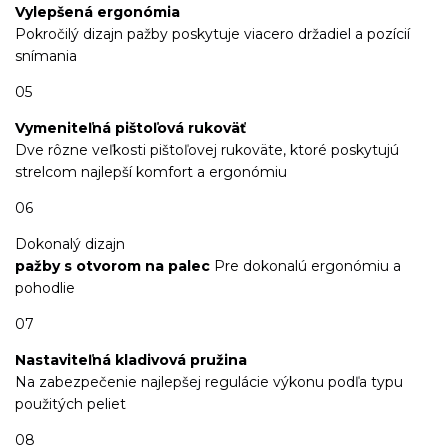
Vylepšená ergonómia
Pokročilý dizajn pažby poskytuje viacero držadiel a pozícií
snímania
05
Vymeniteľná pištoľová rukoväť
Dve rôzne veľkosti pištoľovej rukoväte, ktoré poskytujú
strelcom najlepší komfort a ergonómiu
06
Dokonalý dizajn
pažby s otvorom na palec
Pre dokonalú ergonómiu a
pohodlie
07
Nastaviteľná kladivová pružina
Na zabezpečenie najlepšej regulácie výkonu podľa typu
použitých peliet
08