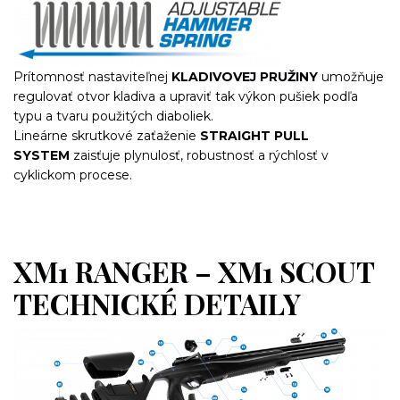
Prítomnosť nastaviteľnej
KLADIVOVEJ PRUŽINY
umožňuje
regulovať otvor kladiva a upraviť tak výkon pušiek podľa
typu a tvaru použitých diaboliek.
Lineárne skrutkové zaťaženie
STRAIGHT PULL
SYSTEM
zaisťuje plynulosť, robustnosť a rýchlosť v
cyklickom procese.
XM1 RANGER – XM1 SCOUT
TECHNICKÉ DETAILY