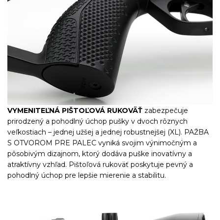
VYMENITEĽNÁ PIŠTOĽOVÁ RUKOVÄŤ
zabezpečuje
prirodzený a pohodlný úchop pušky v dvoch rôznych
veľkostiach – jednej užšej a jednej robustnejšej (XL). PAŽBA
S OTVOROM PRE PALEC vyniká svojim výnimočným a
pôsobivým dizajnom, ktorý dodáva puške inovatívny a
atraktívny vzhľad. Pištoľová rukoväť poskytuje pevný a
pohodlný úchop pre lepšie mierenie a stabilitu.