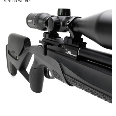
Streľba na terč