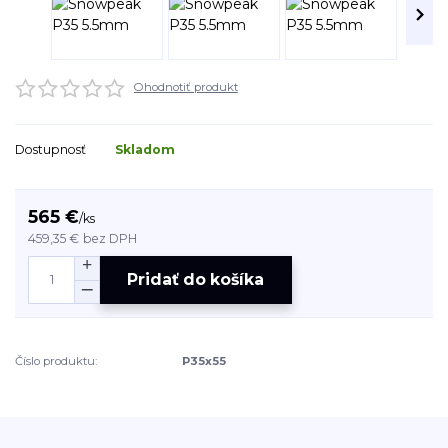
Ohodnotiť produkt
Dostupnosť
Skladom
565 €
/
ks
459,35 €
bez DPH
Pridať do košíka
Číslo produktu:
P35x55