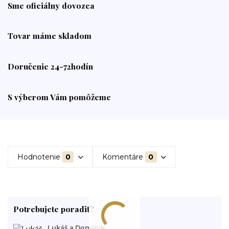
Sme oficiálny dovozca
Tovar máme skladom
Doručenie 24-72hodín
S výberom Vám pomôžeme
Hodnotenie
0
Komentáre
0
Potrebujete poradiť?
Lukáš a Dominik