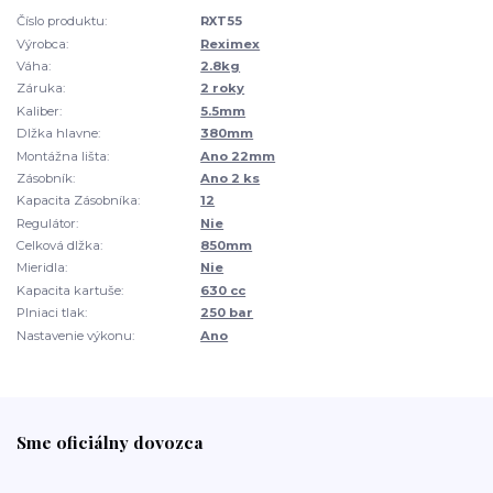
Číslo produktu:
RXT55
Výrobca:
Reximex
Váha:
2.8kg
Záruka:
2 roky
Kaliber:
5.5mm
Dlžka hlavne:
380mm
Montážna lišta:
Ano 22mm
Zásobník:
Ano 2 ks
Kapacita Zásobníka:
12
Regulátor:
Nie
Celková dlžka:
850mm
Mieridla:
Nie
Kapacita kartuše:
630 cc
Plniaci tlak:
250 bar
Nastavenie výkonu:
Ano
Sme oficiálny dovozca