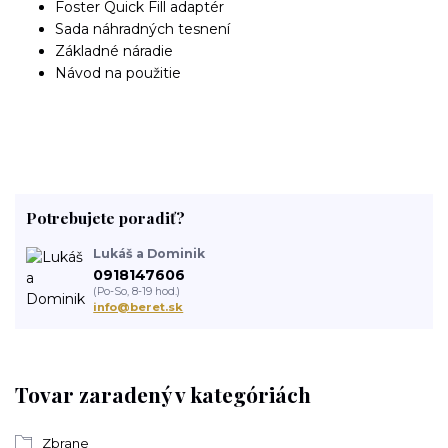
Foster Quick Fill adaptér
Sada náhradných tesnení
Základné náradie
Návod na použitie
Potrebujete poradiť?
Lukáš a Dominik
0918147606
(Po-So, 8-19 hod.)
info@beret.sk
Tovar zaradený v kategóriách
Zbrane