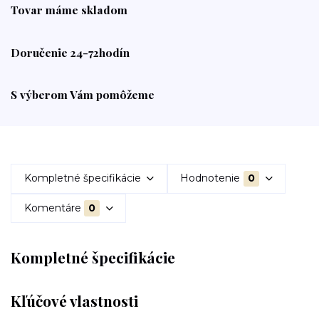
Tovar máme skladom
Doručenie 24-72hodín
S výberom Vám pomôžeme
Kompletné špecifikácie
Hodnotenie
0
Komentáre
0
Kompletné špecifikácie
Kľúčové vlastnosti