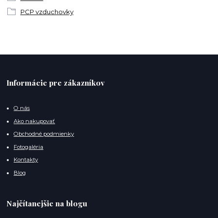
PCP vzduchovky
Informácie pre zákazníkov
O nás
Ako nakupovať
Obchodné podmienky
Fotogaléria
Kontakty
Blog
Najčítanejšie na blogu