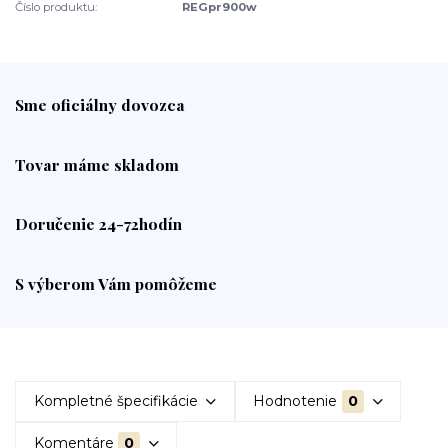
Číslo produktu:
REGpr900w
Sme oficiálny dovozca
Tovar máme skladom
Doručenie 24-72hodín
S výberom Vám pomôžeme
Kompletné špecifikácie
Hodnotenie
0
Komentáre
0