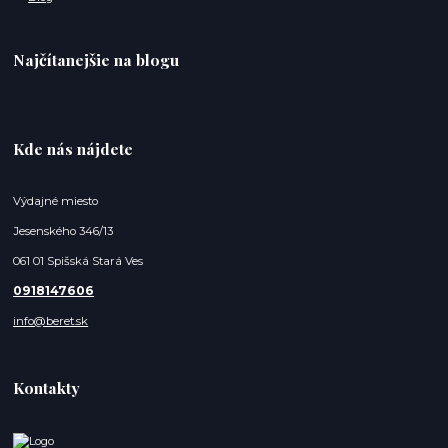
Najčítanejšie na blogu
Kde nás nájdete
Výdajné miesto
Jesenského 346/13
061 01 Spišská Stará Ves
0918147606
info@beret.sk
Kontakty