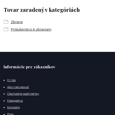
Tovar zaradený v kategóriách
Zbrane
Príslušenstvo k zbraniam
Informácie pre zákazníkov
O nás
Ako nakupovať
Obchodné podmienky
Fotogaléria
Kontakty
Blog