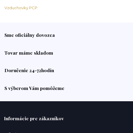
Vzduchovky PCP
Sme oficiálny dovozca
Tovar máme skladom
Doručenie 24-72hodín
S výberom Vám pomôžeme
Informácie pre zákazníkov