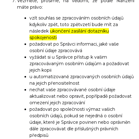
Vezměte, prosíme, na vědomí, že podle Nařízení
máte právo:
vzít souhlas se zpracováním osobních údajů
kdykoliv zpět, toto zpětvzetí bude mít za
následek
ukončení zasílání dotazníku
spokojenosti
požadovat po Správci informaci, jaké vaše
osobní údaje zpracovává
vyžádat si u Správce přístup k vašim
zpracovávaným osobním údajům a požadovat
jejich kopii
u automatizovaně zpracovaných osobních údajů
na jejich přenositelnost
nechat vaše zpracovávané osobní údaje
aktualizovat nebo opravit, popřípadě požadovat
omezení jejich zpracování
požadovat po společnosti výmaz vašich
osobních údajů, pokud se nejedná o osobní
údaje, které je Správce povinen nebo oprávněn
dále zpracovávat dle příslušných právních
předpisů