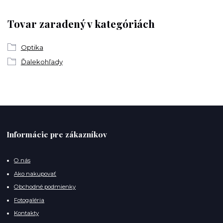
Tovar zaradený v kategóriách
Optika
Ďalekohľady
Informácie pre zákazníkov
O nás
Ako nakupovať
Obchodné podmienky
Fotogaléria
Kontakty