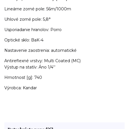
Lineárne zorné pole: 56m/1000m
Uhlové zorné pole: 5,8°
Usporiadanie hranolov: Porro
Optické sklo: BaK-4
Nastavenie zaostrenia: automatické
Antireflexné vrstvy: Multi Coated (MC)
Výstup na statív: Áno 1/4''
Hmotnosť [g]: 740
Výrobca: Kandar