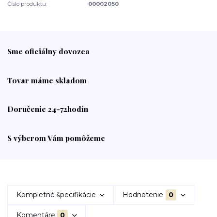
Číslo produktu:
00002050
Sme oficiálny dovozca
Tovar máme skladom
Doručenie 24-72hodín
S výberom Vám pomôžeme
Kompletné špecifikácie
Hodnotenie
0
Komentáre
0