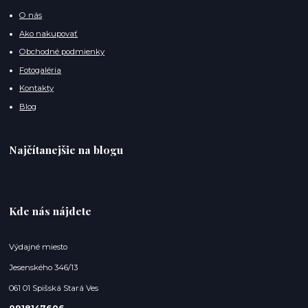
O nás
Ako nakupovať
Obchodné podmienky
Fotogaléria
Kontakty
Blog
Najčítanejšie na blogu
Kde nás nájdete
Výdajné miesto
Jesenského 346/13
061 01 Spišská Stará Ves