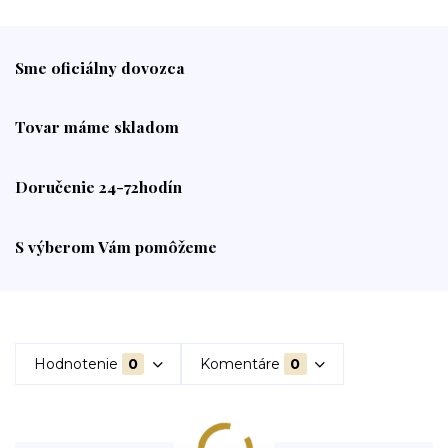
Sme oficiálny dovozca
Tovar máme skladom
Doručenie 24-72hodín
S výberom Vám pomôžeme
Hodnotenie
0
Komentáre
0