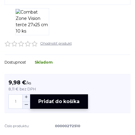
Ohodnotiť produkt
Dostupnosť
Skladom
9,98 €
/
ks
8,11 €
bez DPH
Pridať do košíka
Číslo produktu:
00000272510