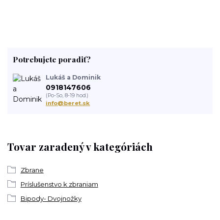
Potrebujete poradiť?
Lukáš a Dominik
0918147606
(Po-So, 8-19 hod.)
info@beret.sk
Tovar zaradený v kategóriách
Zbrane
Príslušenstvo k zbraniam
Bipody- Dvojnožky