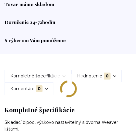
Tovar máme skladom
Doručenie 24-72hodín
S výberom Vám pomôžeme
Kompletné špecifikácie
Hodnotenie
0
Komentáre
0
Kompletné špecifikácie
Skladací bipod, výškovo nastaviteľný s dvoma Weaver
lištami.